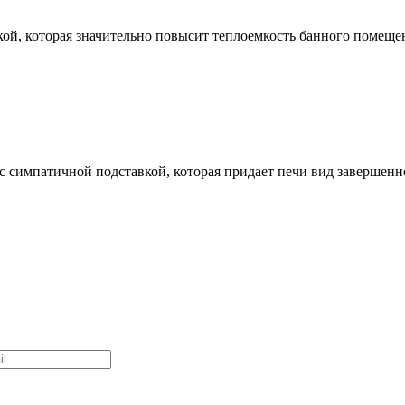
й, которая значительно повысит теплоемкость банного помещени
симпатичной подставкой, которая придает печи вид завершенно