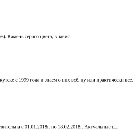
). Камень серого цвета, в завис
тске с 1999 года и знаем о них всё, ну или практически все.
льна с 01.01.2018г. по 18.02.2018г. Актуальные ц...