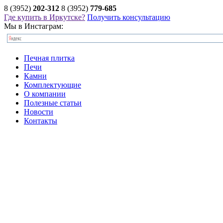
8 (3952)
202-312
8 (3952)
779-685
Где купить в Иркутске?
Получить консультацию
Мы в Инстаграм:
Печная плитка
Печи
Камни
Комплектующие
О компании
Полезные статьи
Новости
Контакты