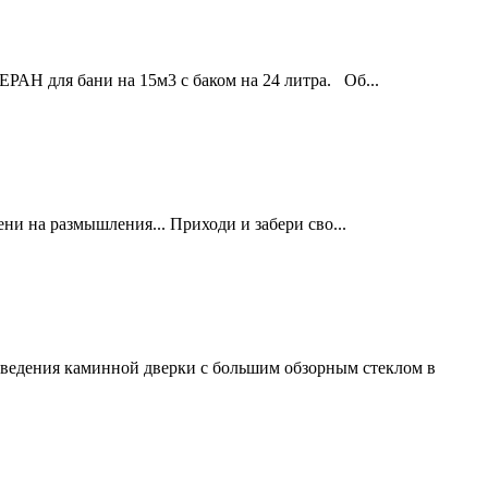
АН для бани на 15м3 с баком на 24 литра. Об...
и на размышления... Приходи и забери сво...
ыведения каминной дверки с большим обзорным стеклом в