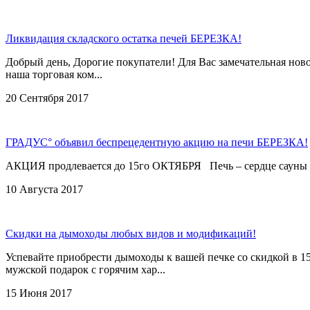
Ликвидация складского остатка печей БЕРЕЗКА!
Добрый день, Дорогие покупатели! Для Вас замечательная нов
наша торговая ком...
20 Сентября 2017
ГРАДУС° объявил беспрецедентную акцию на печи БЕРЕЗКА!
АКЦИЯ продлевается до 15го ОКТЯБРЯ Печь – сердце сауны и б
10 Августа 2017
Скидки на дымоходы любых видов и модификаций!
Успевайте приобрести дымоходы к вашей печке со скидкой в
мужской подарок с горячим хар...
15 Июня 2017