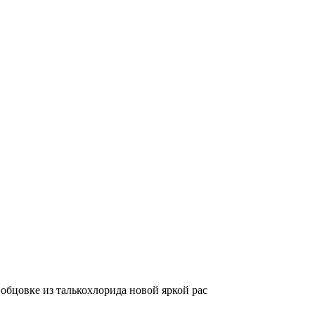
обцовке из талькохлорида новой яркой рас