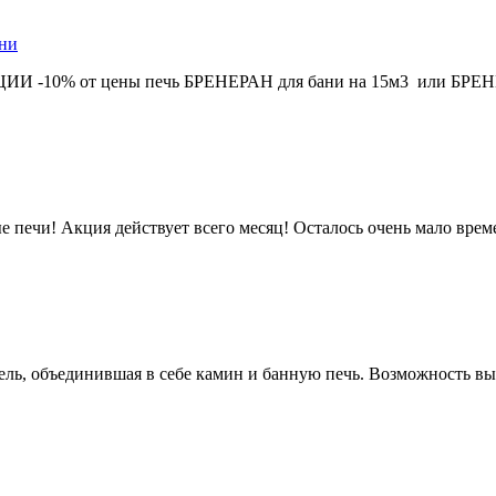
ани
КЦИИ -10% от цены печь БРЕНЕРАН для бани на 15м3 или БРЕНЕР
печи! Акция действует всего месяц! Осталось очень мало времен
ель, объединившая в себе камин и банную печь. Возможность в