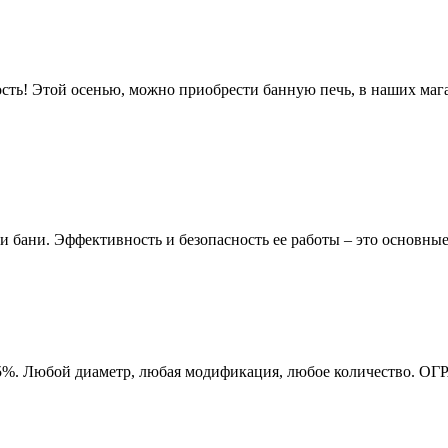
ость! Этой осенью, можно приобрести банную печь, в наших маг
ани. Эффективность и безопасность ее работы – это основные 
 15%. Любой диаметр, любая модификация, любое количество. О