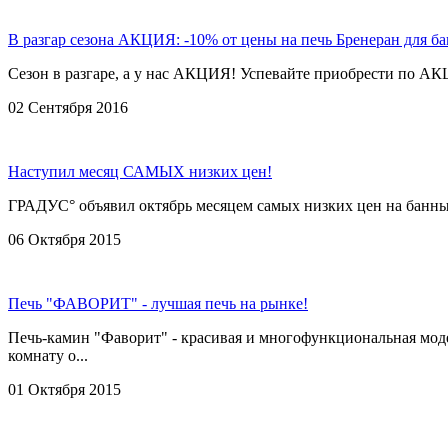
В разгар сезона АКЦИЯ: -10% от цены на печь Бренеран для б
Сезон в разгаре, а у нас АКЦИЯ! Успевайте приобрести по А
02 Сентября 2016
Наступил месяц САМЫХ низких цен!
ГРАДУС° объявил октябрь месяцем самых низких цен на банные 
06 Октября 2015
Печь "ФАВОРИТ" - лучшая печь на рынке!
Печь-камин "Фаворит" - красивая и многофункциональная мод
комнату о...
01 Октября 2015