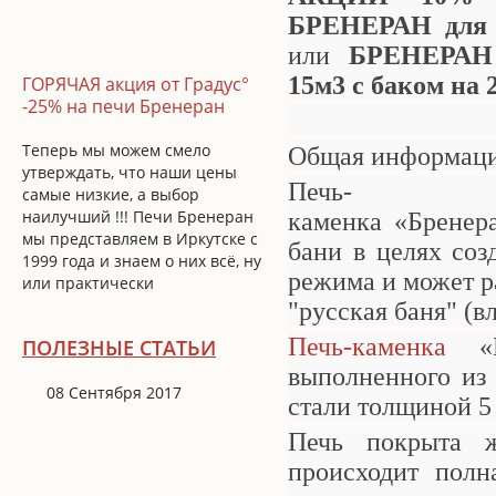
БРЕНЕРАН для 
или
БРЕНЕРАН 
15м3 с баком на 
ГОРЯЧАЯ акция от Градус°
-25% на печи Бренеран
Теперь мы можем смело
Общая информац
утверждать, что наши цены
Печь-
самые низкие, а выбор
наилучший !!! Печи Бренеран
каменка
«Бренер
мы представляем в Иркутске с
бани в целях соз
1999 года и знаем о них всё, ну
режима и может ра
или практически
"русская баня" (в
Печь-каменка
«
ПОЛЕЗНЫЕ СТАТЬИ
выполненного из
08 Сентября 2017
стали толщиной 5 
Печь покрыта ж
происходит полн