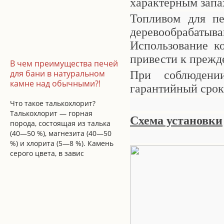
характерным запа
Топливом для п
деревообраба
Использование ко
привести к прежд
В чем преимущества печей
для бани в натуральном
При соблюдени
камне над обычными?!
гарантийный срок
Что такое талькохлорит?
Талькохлорит — горная
Схема установки
порода, состоящая из талька
(40—50 %), магнезита (40—50
%) и хлорита (5—8 %). Камень
серого цвета, в завис