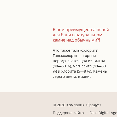
В чем преимущества печей
для бани в натуральном
камне над обычными?!
Что такое талькохлорит?
Талькохлорит — горная
порода, состоящая из талька
(40—50 %), магнезита (40—50
%) и хлорита (5—8 %). Камень
серого цвета, в завис
© 2026 Компания «Градус»
Поддержка сайта —
Face Digital Ag