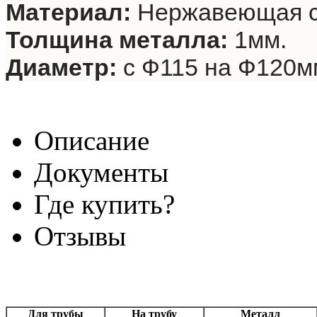
Материал:
Нержавеющая с
Толщина металла:
1мм.
Диаметр:
с Ф115 на Ф120м
Описание
Документы
Где купить?
Отзывы
Для трубы
На трубу
Металл