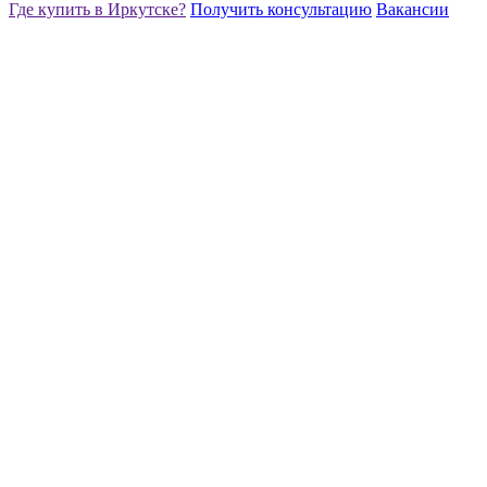
Где купить в Иркутске?
Получить консультацию
Вакансии