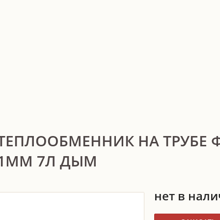
ТЕПЛООБМЕННИК НА ТРУБЕ Ф
1ММ 7Л ДЫМ
нет в нал