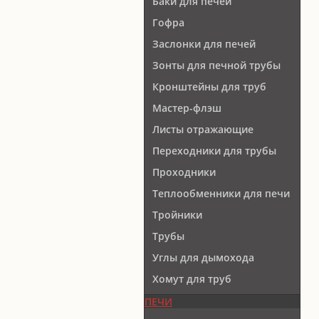
Баки для печей
Гофра
Заслонки для печей
Зонты для печной трубы
Кронштейны для труб
Мастер-флэш
Листы отражающие
Переходники для трубы
Проходники
Теплообменники для печи
Тройники
Трубы
Углы для дымохода
Хомут для труб
ПЕЧИ