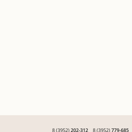
8 (3952)
202-312
8 (3952)
779-685