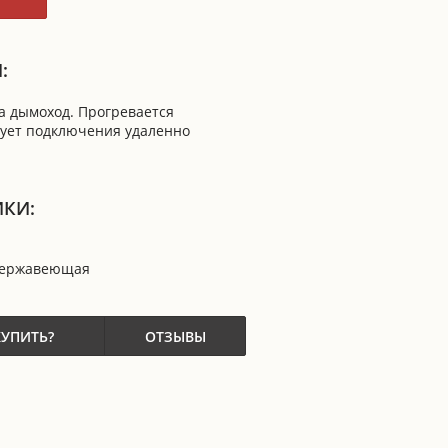
:
а дымоход. Прогревается
бует подключения удаленно
ИКИ:
нержавеющая
КУПИТЬ?
ОТЗЫВЫ