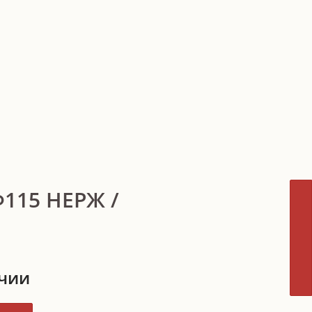
115 НЕРЖ /
ичии