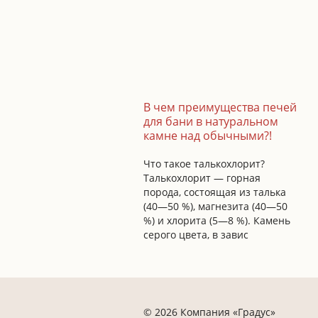
В чем преимущества печей
для бани в натуральном
камне над обычными?!
Что такое талькохлорит?
Талькохлорит — горная
порода, состоящая из талька
(40—50 %), магнезита (40—50
%) и хлорита (5—8 %). Камень
серого цвета, в завис
© 2026 Компания «Градус»