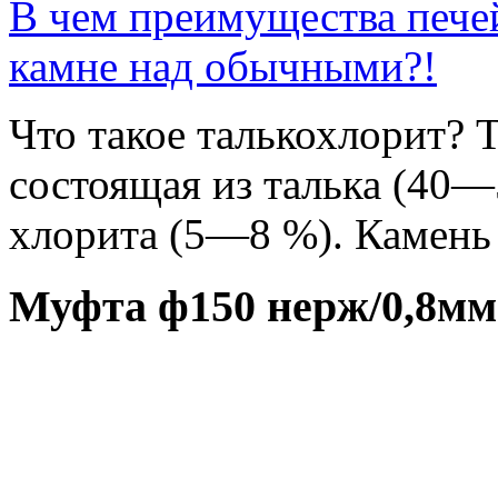
В чем преимущества печей
камне над обычными?!
Что такое талькохлорит? 
состоящая из талька (40—
хлорита (5—8 %). Камень с
Муфта ф150 нерж/0,8м